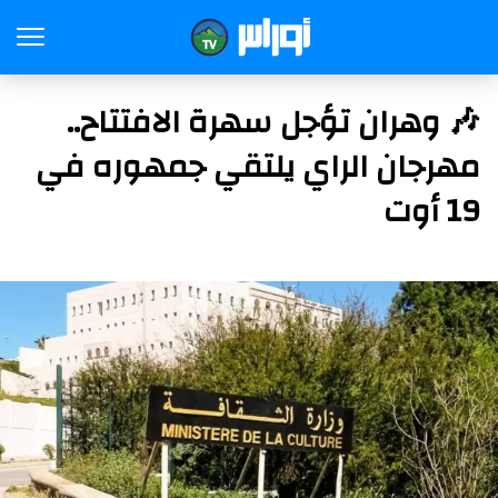
🎶 وهران تؤجل سهرة الافتتاح..
مهرجان الراي يلتقي جمهوره في
19 أوت