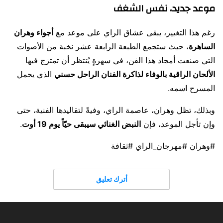
موعد جديد، نفس الشغف
رغم هذا التغيير، يبقى عشاق الراي على موعد مع
أجواء وهران
الساهرة
، حيث ستجمع الطبعة الرابعة عشر نخبة من الأصوات
التي صنعت أمجاد هذا الفن، في سهرةٍ يُنتظر أن تمتزج فيها
الألحان الراقية بالوفاء لذاكرة الفنان الراحل حسني
الذي يحمل
المسرح اسمه.
وبذلك، تظل وهران، عاصمة الراي، وفيةً لتقاليدها الفنية، حتى
وإن تأجل الموعد، فإن
النبض الغنائي سيبقى حيّاً يوم 19 أوت
.
#وهران #مهرجان_الراي #ثقافة
أترك تعليق