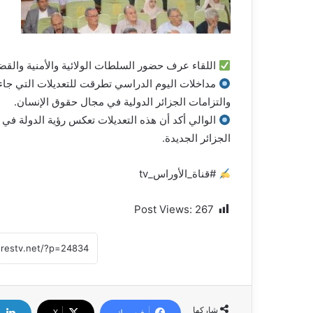
اللقاء عرف حضور السلطات الولائية والأمنية والقضائي
مداخلات اليوم الدراسي تطرقت للتعديلات التي جاء ب
والتزامات الجزائر الدولية في مجال حقوق الإنسان.
الوالي أكد أن هذه التعديلات تعكس رؤية الدولة في
الجزائر الجديدة.
#قناة_الأوراس_tv
Post Views:
267
شاركها
فيسبوك
X