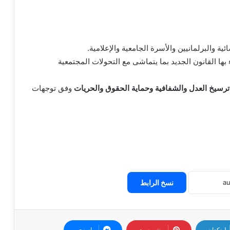
ة والبرلمانيين والأسرة الجامعية والإعلامية.
ها القانون الجديد بما يتماشى مع التحولات المجتمعية
ترسيخ العدل والشفافية وحماية الحقوق والحريات
وفق توجهات
نسخ الرابط
لينكدإن
بينتيريست
ماسنجر