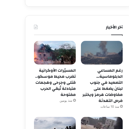
آخر الأخبار
رغم المساعي
المسيّرات الأوكرانية
الدبلوماسية…
تضرب محيط موسكو..
التصعيد في جنوب
قتلى وجرحى وهجمات
لبنان يضغط على
متبادلة تُبقي الحرب
مفاوضات هرمز ويختبر
مفتوحة
فرص التهدئة
منذ يومين
منذ 10 ساعات