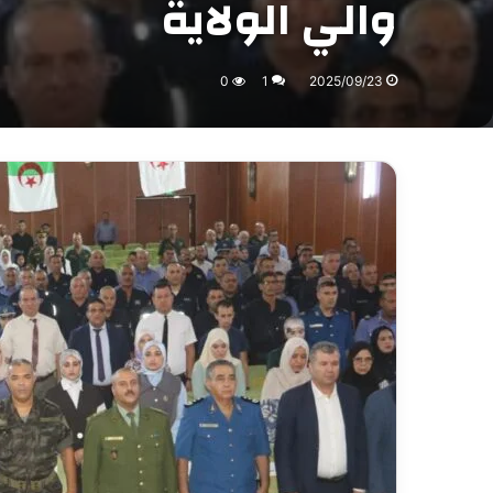
والي الولاية
0
1
2025/09/23