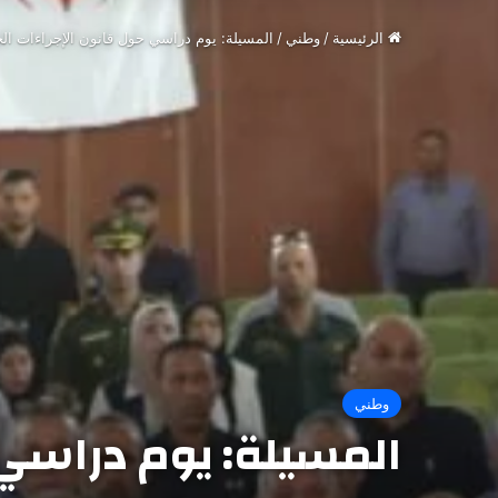
الرئيسية
/
وطني
/
المسيلة: يوم دراسي حول قانون الإجراءات الجز
وطني
المسيلة: يوم دراسي ح