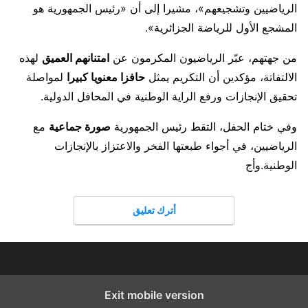
الرياضيين وتشجيعهم»، مشيرا إلى أن «رئيس الجمهورية هو
المشجع الأول للرياضة الجزائرية».
من جهتهم، عبّر الرياضيون المكرمون عن
امتنانهم العميق
لهذه
الالتفاتة، مؤكدين أن التكريم يمثل
حافزا معنويا كبيرا
لمواصلة
تحقيق الإنجازات ورفع الراية الوطنية في المحافل الدولية.
وفي ختام الحفل، التقط رئيس الجمهورية
صورة جماعية
مع
الرياضيين، في أجواء طبعتها الفخر والاعتزاز بالإنجازات
الوطنية.وأج
أترك تعليق
Exit mobile version