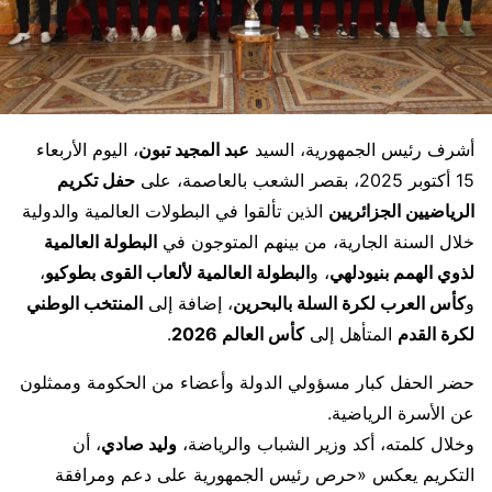
أشرف رئيس الجمهورية، السيد
عبد المجيد تبون
، اليوم الأربعاء
15 أكتوبر 2025، بقصر الشعب بالعاصمة، على
حفل تكريم
الرياضيين الجزائريين
الذين تألقوا في البطولات العالمية والدولية
خلال السنة الجارية، من بينهم المتوجون في
البطولة العالمية
لذوي الهمم بنيودلهي
، و
البطولة العالمية لألعاب القوى بطوكيو
،
و
كأس العرب لكرة السلة بالبحرين
، إضافة إلى
المنتخب الوطني
لكرة القدم
المتأهل إلى
كأس العالم 2026
.
حضر الحفل كبار مسؤولي الدولة وأعضاء من الحكومة وممثلون
عن الأسرة الرياضية.
وخلال كلمته، أكد وزير الشباب والرياضة،
وليد صادي
، أن
التكريم يعكس «حرص رئيس الجمهورية على دعم ومرافقة