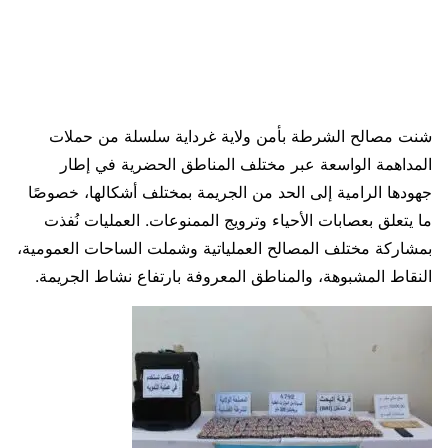
شنت مصالح الشرطة بأمن ولاية غرداية سلسلة من حملات
المداهمة الواسعة عبر مختلف المناطق الحضرية في إطار
جهودها الرامية إلى الحد من الجريمة بمختلف أشكالها، خصوصًا
ما يتعلق بعصابات الأحياء وترويج الممنوعات. العمليات نُفذت
بمشاركة مختلف المصالح العملياتية وشملت الساحات العمومية،
النقاط المشبوهة، والمناطق المعروفة بارتفاع نشاط الجريمة.