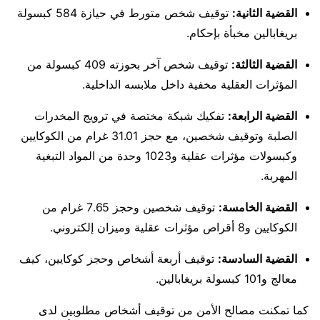
القضية الثانية:
توقيف شخص متورط في حيازة 584 كبسولة
بريغابالين مخبأة بإحكام.
القضية الثالثة:
توقيف شخص آخر بحوزته 409 كبسولة من
المؤثرات العقلية مخفية داخل ملابسه الداخلية.
القضية الرابعة:
تفكيك شبكة مختصة في ترويج المخدرات
الصلبة وتوقيف شخصين، مع حجز 31.01 غرام من الكوكايين
وكبسولات مؤثرات عقلية و1023 وحدة من المواد التبغية
المهربة.
القضية الخامسة:
توقيف شخصين وحجز 7.65 غرام من
الكوكايين و8 أقراص مؤثرات عقلية وميزان إلكتروني.
القضية السادسة:
توقيف أربعة أشخاص وحجز كوكايين، كيف
معالج و101 كبسولة بريغابالين.
كما تمكنت مصالح الأمن من توقيف أشخاص مطلوبين لدى