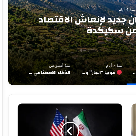
منذ 7 أيام
 “الأغيار”: عن سيادة تُرفع
وتتوارى أمام الغريب
منذ 7 أيام
منذ أسبوعين
ة.. رهان جديد لإنعاش الاقتصاد الريفي من سكيكدة
فوبيا “الجار” وصمت “الأغيار”: عن سيادة تُرفع في وجه الشقيق وتتوارى أمام الغريب
الذكاء الاصطناعي والجيل الخامس عاملان مهمان في تطوير الاقتصاد وتحسين الخدمات الاجتماعية