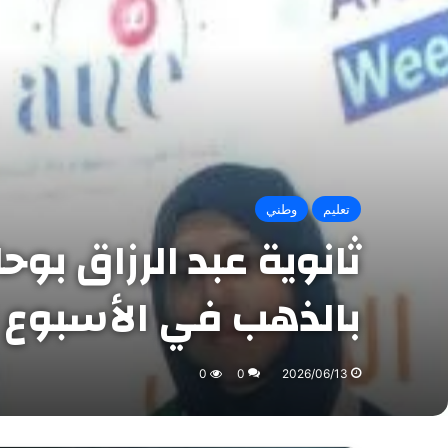
تعليم
وطني
ثانوية عبد الرزاق بوحا
بالذهب في الأسبوع ا
0
0
2026/06/13