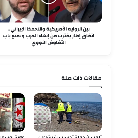
بين الرواية الأمريكية والتحفظ الإيراني..
اتفاق إطار يقترب من إنهاء الحرب ويفتح باب
التفاوض النووي
مقالات ذات صلة
تلمسان حملة تحسيسية بشاطئ
ولاية بوسعادة