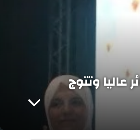
ر عاليا وتتوج