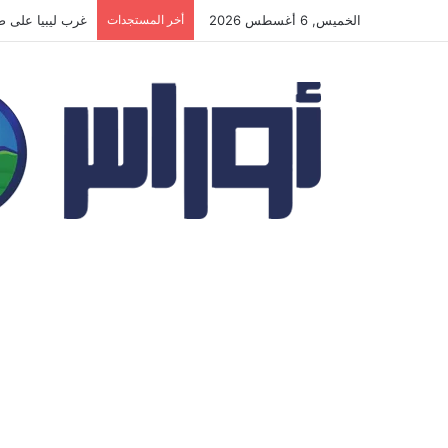
الخميس, 6 أغسطس 2026
أخر المستجدات
ترمب أمام مفترق