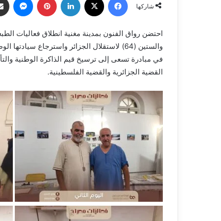
شاركها
احتضن رواق الفنون بمدينة مغنية انطلاق فعاليات الطبعة
في مبادرة تسعى إلى ترسيخ قيم الذاكرة الوطنية والتأك
القضية الجزائرية والقضية الفلسطينية.