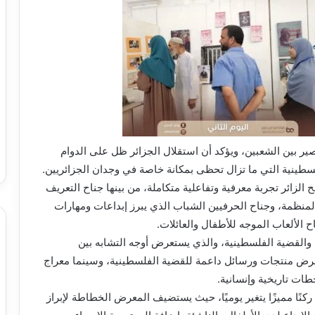
ر بين الشعبين، ويؤكد أن استقلال الجزائر ظل على الدوام
سطينية التي ما تزال تحظى بمكانة خاصة في وجدان الجزائريين.
لزائر تجربة معرفية وتفاعلية متكاملة، من بينها جناح التعريف
 المنظمة، وجناح الحرفيين الشباب الذي يبرز إبداعات ومهارات
 الألعاب الموجه للأطفال والعائلات.
ة والقضية الفلسطينية، والذي يستعرض أوجه التشابه بين
يعرض منتجات ورسائل داعمة للقضية الفلسطينية، وسينما معراج
ات تاريخية وإنسانية.
ًا مميزًا يتغير يوميًا، حيث يستضيف المعرض الخطاطة لإبراز