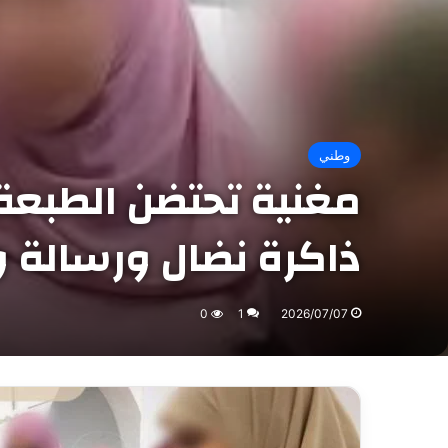
وطني
مغنية تحتضن الطبعة 
ذاكرة نضال ورسالة و
0
1
2026/07/07