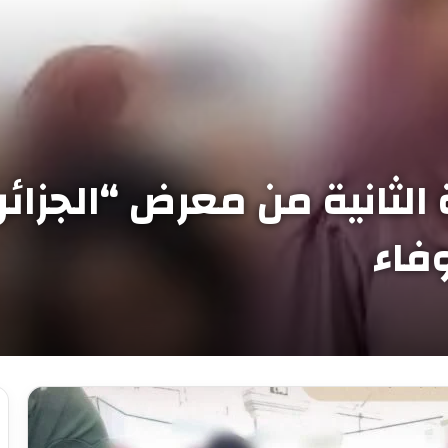
الثانية من معرض “الجزا
فاء