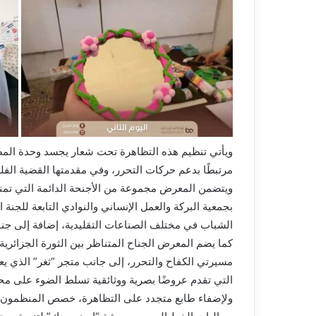
ويأتي تنظيم هذه التظاهرة تحت شعار يجسد وحدة المصي
مرتبطًا بدعم حركات التحرر، وفي مقدمتها القضية الفل
ويتضمن المعرض مجموعة من الأجنحة الدائمة التي تمنح ا
بجمعية البركة والعمل الإنساني والنوادي التابعة للجنة
الشباب في مختلف الصناعات التقليدية، إضافة إلى جناح
كما يضم المعرض الجناح المتناظر بين الثورة الجزائري
مسيرتي الكفاح والتحرر، إلى جانب متجر “ثغر” الذي 
التي تقدم عروضًا بصرية ووثائقية تسلط الضوء على محط
ولإضفاء طابع متجدد على التظاهرة، خصص المنظمون ركن