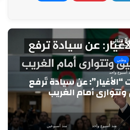
رأ التالي
أخبار التكنولوجيا
منذ أسبوعين
طناعي والجيل الخامس عاملان مهم
اقتصاد وتحسين الخدمات الاجتماعي
منذ أسبوع واحد
منذ أسبوعين