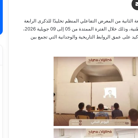
 الثانية من المعرض التفاعلي المنظم تخليدًا للذكرى الرابعة
والستين (64) لاستقلال الجزائر واسترجاع سيادتها الوطنية، وذلك خلال الفترة الممتدة من 05 إلى 09 جويلية 2026،
يد على عمق الروابط التاريخية والوجدانية التي تجمع بين